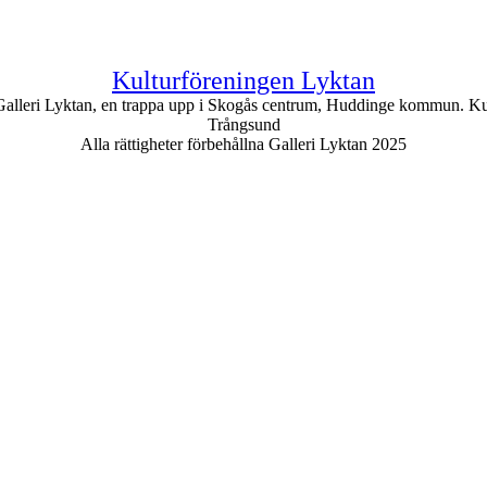
Kulturföreningen Lyktan
i Galleri Lyktan, en trappa upp i Skogås centrum, Huddinge kommun. Ku
Trångsund
Alla rättigheter förbehållna Galleri Lyktan 2025