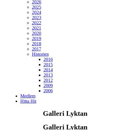
2026
2025
2024
2023
2022
2021
2020
2019
2018
2017
Historien
2016
2015
2014
2013
2012
2009
2006
Medlem
Hitta Hit
Galleri Lyktan
Galleri Lyktan