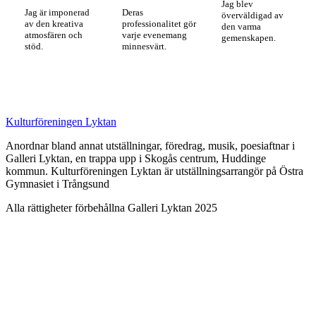
Jag blev
Jag är imponerad
Deras
överväldigad av
av den kreativa
professionalitet gör
den varma
atmosfären och
varje evenemang
gemenskapen.
stöd.
minnesvärt.
Kulturföreningen Lyktan
Anordnar bland annat utställningar, föredrag, musik, poesiaftnar i
Galleri Lyktan, en trappa upp i Skogås centrum, Huddinge
kommun. Kulturföreningen Lyktan är utställningsarrangör på Östra
Gymnasiet i Trångsund
Alla rättigheter förbehållna Galleri Lyktan 2025