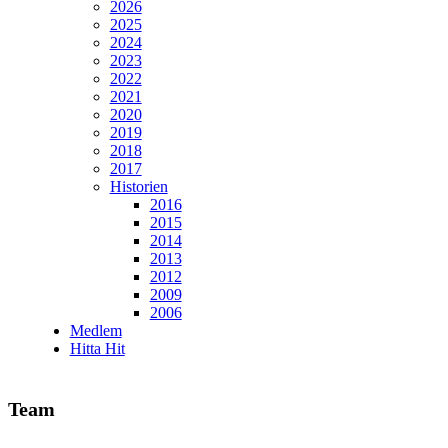
2026
2025
2024
2023
2022
2021
2020
2019
2018
2017
Historien
2016
2015
2014
2013
2012
2009
2006
Medlem
Hitta Hit
Team