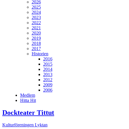
2026
2025
2024
2023
2022
2021
2020
2019
2018
2017
Historien
2016
2015
2014
2013
2012
2009
2006
Medlem
Hitta Hit
Dockteater Tittut
Kulturföreningen Lyktan