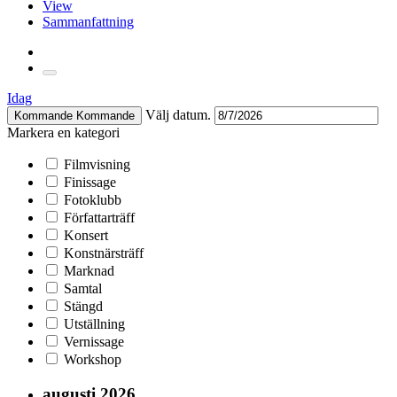
View
Sammanfattning
Idag
Välj datum.
Kommande
Kommande
Markera en kategori
Filmvisning
Finissage
Fotoklubb
Författarträff
Konsert
Konstnärsträff
Marknad
Samtal
Stängd
Utställning
Vernissage
Workshop
augusti 2026