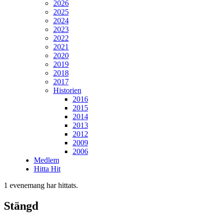
2026
2025
2024
2023
2022
2021
2020
2019
2018
2017
Historien
2016
2015
2014
2013
2012
2009
2006
Medlem
Hitta Hit
1 evenemang har hittats.
Stängd