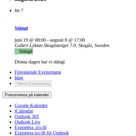
fre
7
Stängt
juni 19 @ 08:00
-
augusti 8 @ 17:00
Galleri Lyktan
Skogåstorget 7-9, Skogås, Sweden
Stängd
Denna dagen har vi stängt
Föregående
Evenemang
Idag
Nästa
Evenemang
Prenumerera på kalender
Google Kalender
iCalendar
Outlook 365
Outlook Live
Exportera .ics-fil
Exportera ics-fil för Outlook