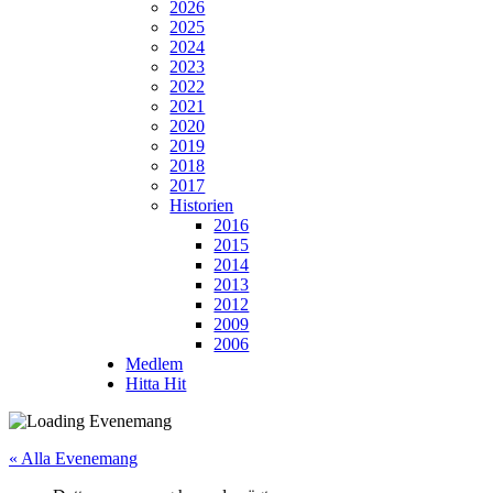
2026
2025
2024
2023
2022
2021
2020
2019
2018
2017
Historien
2016
2015
2014
2013
2012
2009
2006
Medlem
Hitta Hit
« Alla Evenemang