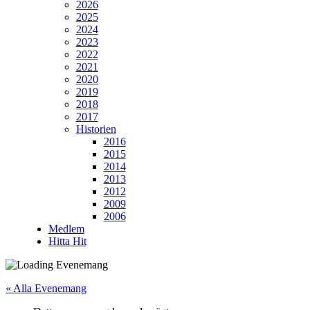
2026
2025
2024
2023
2022
2021
2020
2019
2018
2017
Historien
2016
2015
2014
2013
2012
2009
2006
Medlem
Hitta Hit
« Alla Evenemang