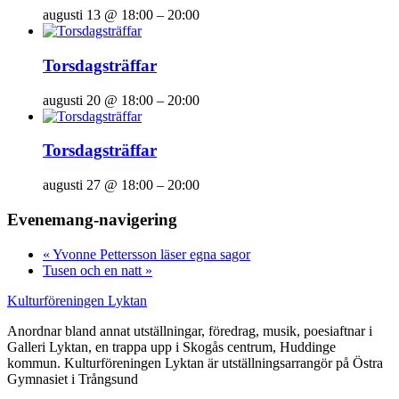
augusti 13 @ 18:00
–
20:00
Torsdagsträffar
augusti 20 @ 18:00
–
20:00
Torsdagsträffar
augusti 27 @ 18:00
–
20:00
Evenemang-navigering
«
Yvonne Pettersson läser egna sagor
Tusen och en natt
»
Kulturföreningen Lyktan
Anordnar bland annat utställningar, föredrag, musik, poesiaftnar i
Galleri Lyktan, en trappa upp i Skogås centrum, Huddinge
kommun. Kulturföreningen Lyktan är utställningsarrangör på Östra
Gymnasiet i Trångsund