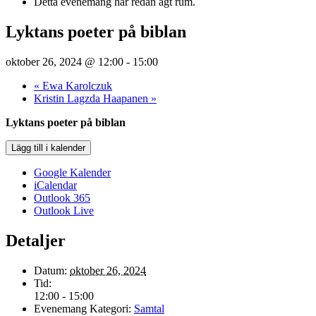
Detta evenemang har redan ägt rum.
Lyktans poeter på biblan
oktober 26, 2024 @ 12:00
-
15:00
«
Ewa Karolczuk
Kristin Lagzda Haapanen
»
Lyktans poeter på biblan
Lägg till i kalender
Google Kalender
iCalendar
Outlook 365
Outlook Live
Detaljer
Datum:
oktober 26, 2024
Tid:
12:00 - 15:00
Evenemang Kategori:
Samtal