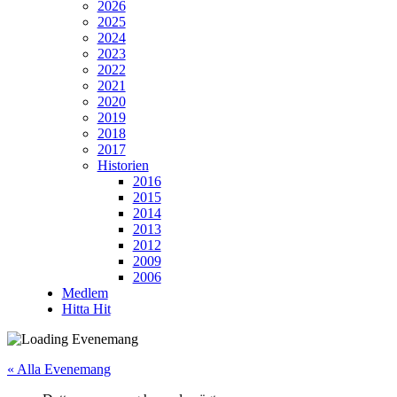
2026
2025
2024
2023
2022
2021
2020
2019
2018
2017
Historien
2016
2015
2014
2013
2012
2009
2006
Medlem
Hitta Hit
« Alla Evenemang