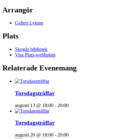
Arrangör
Galleri Lyktan
Plats
Skogås bibliotek
Visa Plats-webbplats
Relaterade Evenemang
Torsdagsträffar
augusti 13 @ 18:00
-
20:00
Torsdagsträffar
augusti 20 @ 18:00
-
20:00