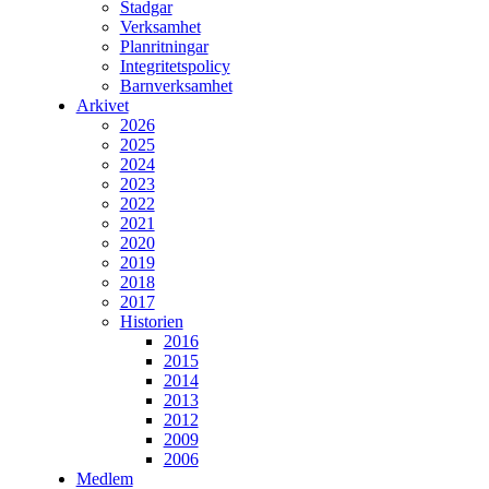
Stadgar
Verksamhet
Planritningar
Integritetspolicy
Barnverksamhet
Arkivet
2026
2025
2024
2023
2022
2021
2020
2019
2018
2017
Historien
2016
2015
2014
2013
2012
2009
2006
Medlem