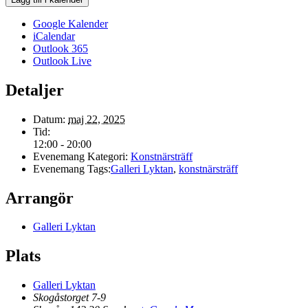
Google Kalender
iCalendar
Outlook 365
Outlook Live
Detaljer
Datum:
maj 22, 2025
Tid:
12:00 - 20:00
Evenemang Kategori:
Konstnärsträff
Evenemang Tags:
Galleri Lyktan
,
konstnärsträff
Arrangör
Galleri Lyktan
Plats
Galleri Lyktan
Skogåstorget 7-9