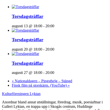
Torsdagsträffar
augusti 13 @ 18:00
-
20:00
Torsdagsträffar
augusti 20 @ 18:00
-
20:00
Torsdagsträffar
augusti 27 @ 18:00
-
20:00
«
Nationaldagen – Pingsthelg – Stängd
Finsk film på storskärm. (YouTube)
»
Kulturföreningen Lyktan
Anordnar bland annat utställningar, föredrag, musik, poesiaftnar i
Galleri Lyktan, en trappa upp i Skogås centrum, Huddinge