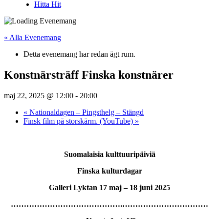
Hitta Hit
« Alla Evenemang
Detta evenemang har redan ägt rum.
Konstnärsträff Finska konstnärer
maj 22, 2025 @ 12:00
-
20:00
«
Nationaldagen – Pingsthelg – Stängd
Finsk film på storskärm. (YouTube)
»
Suomalaisia kulttuuripäiviä
Finska kulturdagar
Galleri Lyktan
17 maj – 18 juni 2025
…………………………………….……………………………