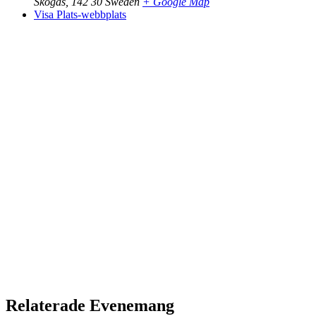
Skogås
,
142 30
Sweden
+ Google Map
Visa Plats-webbplats
Relaterade Evenemang