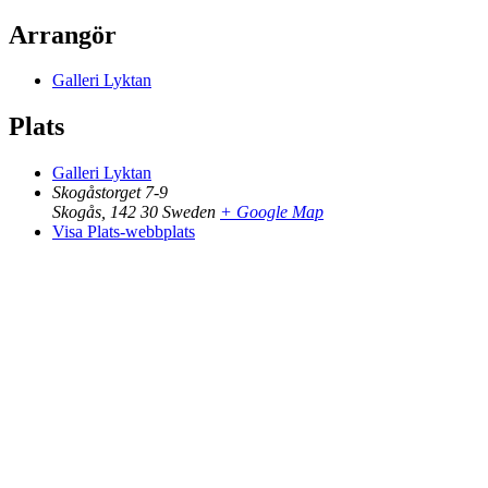
Arrangör
Galleri Lyktan
Plats
Galleri Lyktan
Skogåstorget 7-9
Skogås
,
142 30
Sweden
+ Google Map
Visa Plats-webbplats