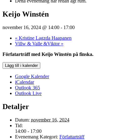
Detta evenemang har redan ägt rum.
Keijo Winstén
november 16, 2024 @ 14:00
-
17:00
«
Kristine Lagzda Haapanen
Villw & Valle &Viktor
»
Förfatarträff med Keijo Winstén på finska.
Lägg till i kalender
Google Kalender
iCalendar
Outlook 365
Outlook Live
Detaljer
Datum:
november 16, 2024
Tid:
14:00 - 17:00
Evenemang Kategori:
Författarträff