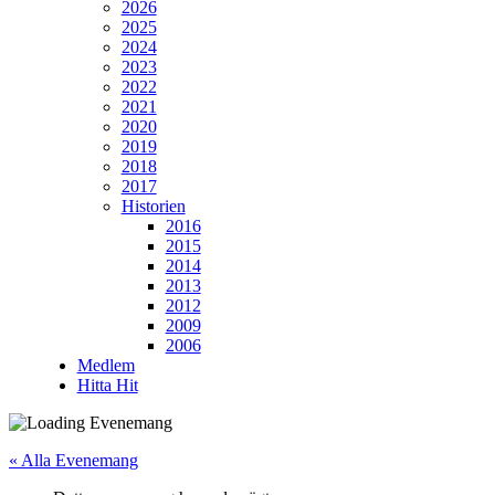
2026
2025
2024
2023
2022
2021
2020
2019
2018
2017
Historien
2016
2015
2014
2013
2012
2009
2006
Medlem
Hitta Hit
« Alla Evenemang