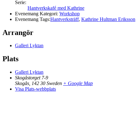
Serie:
Hantverkskafé med Kathrine
Evenemang Kategori:
Workshop
Evenemang Tags:
Hantverksträff
,
Kathrine Hultman Eriksson
Arrangör
Galleri Lyktan
Plats
Galleri Lyktan
Skogåstorget 7-9
Skogås
,
142 30
Sweden
+ Google Map
Visa Plats-webbplats