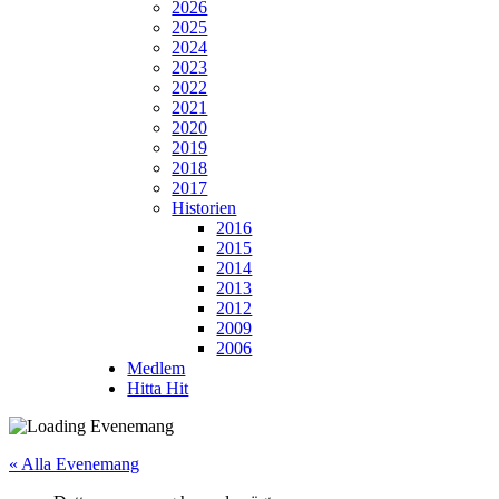
2026
2025
2024
2023
2022
2021
2020
2019
2018
2017
Historien
2016
2015
2014
2013
2012
2009
2006
Medlem
Hitta Hit
« Alla Evenemang