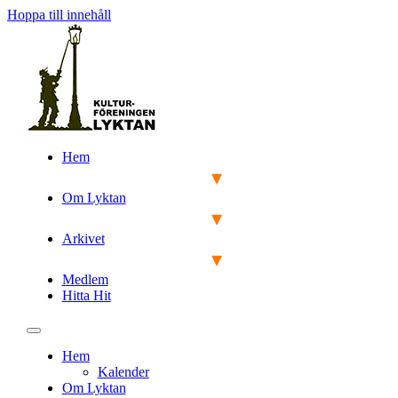
Hoppa till innehåll
Hem
Om Lyktan
Arkivet
Medlem
Hitta Hit
Hem
Kalender
Om Lyktan