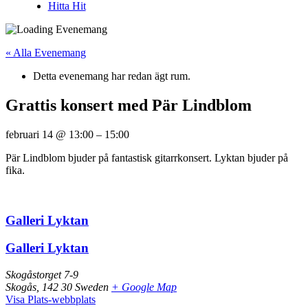
Hitta Hit
« Alla Evenemang
Detta evenemang har redan ägt rum.
Grattis konsert med Pär Lindblom
februari 14
@
13:00
–
15:00
Pär Lindblom bjuder på fantastisk gitarrkonsert. Lyktan bjuder på
fika.
Galleri Lyktan
Galleri Lyktan
Skogåstorget 7-9
Skogås
,
142 30
Sweden
+ Google Map
Visa Plats-webbplats