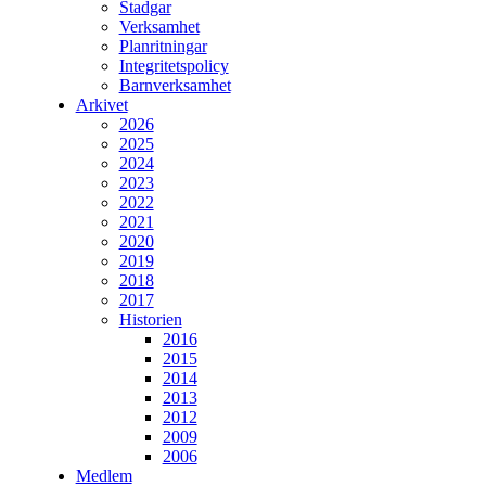
Stadgar
Verksamhet
Planritningar
Integritetspolicy
Barnverksamhet
Arkivet
2026
2025
2024
2023
2022
2021
2020
2019
2018
2017
Historien
2016
2015
2014
2013
2012
2009
2006
Medlem