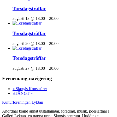
Torsdagsträffar
augusti 13 @ 18:00
–
20:00
Torsdagsträffar
augusti 20 @ 18:00
–
20:00
Torsdagsträffar
augusti 27 @ 18:00
–
20:00
Evenemang-navigering
«
Skogås Konstnärer
STÄNGT
»
Kulturföreningen Lyktan
Anordnar bland annat utställningar, föredrag, musik, poesiaftnar i
Galleri Lyktan, en trappa upp i Skogås centrum, Huddinge