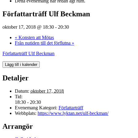
Detta evenemang har redan ägt rum.
Författarträff Ulf Beckman
oktober 17, 2018 @ 18:30
-
20:30
«
Konsten att Mötas
Från nutiden till det förflutna
»
Författarträff Ulf Beckman
Lägg till i kalender
Detaljer
Datum:
oktober 17, 2018
Tid:
18:30 - 20:30
Evenemang Kategori:
Författarträff
Webbplats:
https://www.lyktan.net/ulf-beckman/
Arrangör