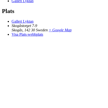
Galleri Lyktan
Plats
Galleri Lyktan
Skogåstorget 7-9
Skogås
,
142 30
Sweden
+ Google Map
Visa Plats-webbplats