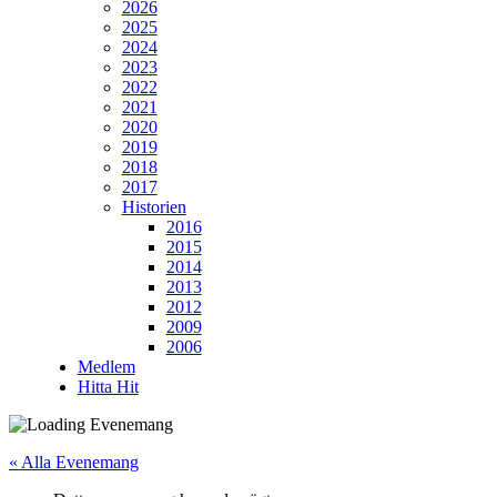
2026
2025
2024
2023
2022
2021
2020
2019
2018
2017
Historien
2016
2015
2014
2013
2012
2009
2006
Medlem
Hitta Hit
« Alla Evenemang