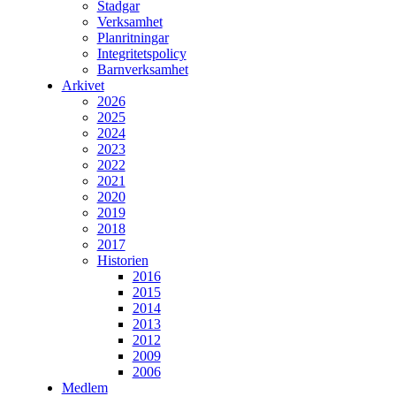
Stadgar
Verksamhet
Planritningar
Integritetspolicy
Barnverksamhet
Arkivet
2026
2025
2024
2023
2022
2021
2020
2019
2018
2017
Historien
2016
2015
2014
2013
2012
2009
2006
Medlem