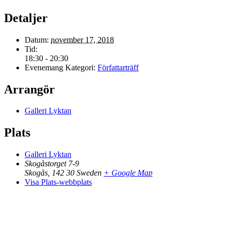
Detaljer
Datum:
november 17, 2018
Tid:
18:30 - 20:30
Evenemang Kategori:
Författarträff
Arrangör
Galleri Lyktan
Plats
Galleri Lyktan
Skogåstorget 7-9
Skogås
,
142 30
Sweden
+ Google Map
Visa Plats-webbplats